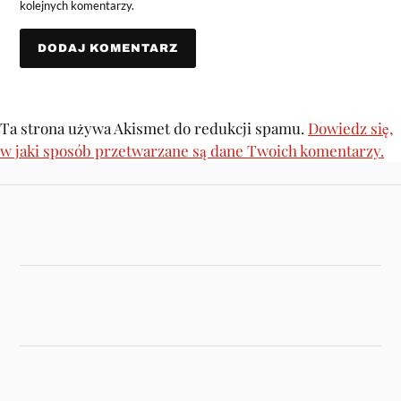
kolejnych komentarzy.
Ta strona używa Akismet do redukcji spamu.
Dowiedz się,
w jaki sposób przetwarzane są dane Twoich komentarzy.