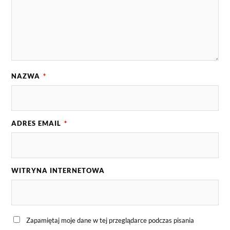
NAZWA
*
ADRES EMAIL
*
WITRYNA INTERNETOWA
Zapamiętaj moje dane w tej przeglądarce podczas pisania