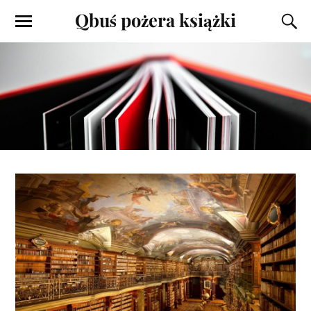
Qbuś pożera książki