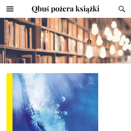
Qbuś pożera książki