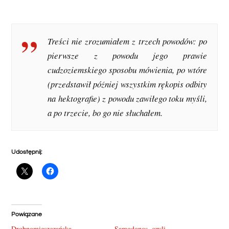
Treści nie zrozumiałem z trzech powodów: po
pierwsze z powodu jego prawie
cudzoziemskiego sposobu mówienia, po wtóre
(przedstawił później wszystkim rękopis odbity
na hektografie) z powodu zawiłego toku myśli,
a po trzecie, bo go nie słuchałem.
Udostępnij:
Powiązane
Drobnomieszczańska
Samodonos, czyli