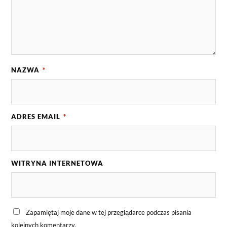
NAZWA
*
ADRES EMAIL
*
WITRYNA INTERNETOWA
Zapamiętaj moje dane w tej przeglądarce podczas pisania
kolejnych komentarzy.