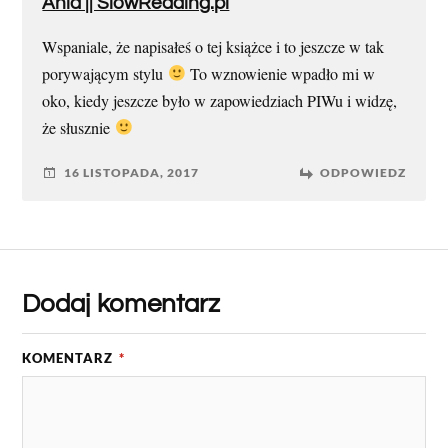
Ania || SlowReading.pl
Wspaniale, że napisałeś o tej książce i to jeszcze w tak
porywającym stylu
To wznowienie wpadło mi w
oko, kiedy jeszcze było w zapowiedziach PIWu i widzę,
że słusznie
16 LISTOPADA, 2017
ODPOWIEDZ
Dodaj komentarz
KOMENTARZ
*