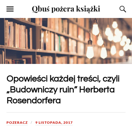
Qbuś pożera książki
Opowieści każdej treści, czyli
„Budowniczy ruin” Herberta
Rosendorfera
POZERACZ
9 LISTOPADA, 2017