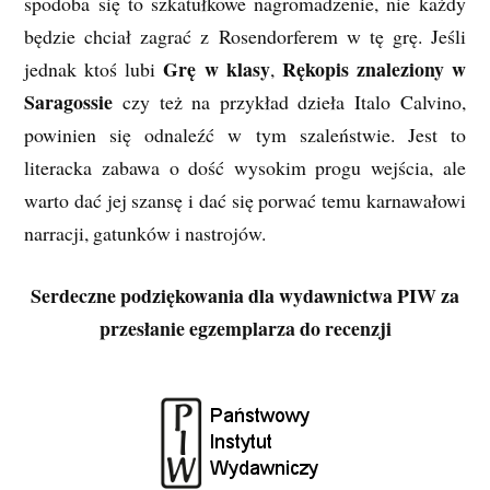
spodoba się to szkatułkowe nagromadzenie, nie każdy
będzie chciał zagrać z Rosendorferem w tę grę. Jeśli
Grę w klasy
Rękopis znaleziony w
jednak ktoś lubi
,
Saragossie
czy też na przykład dzieła Italo Calvino,
powinien się odnaleźć w tym szaleństwie. Jest to
literacka zabawa o dość wysokim progu wejścia, ale
warto dać jej szansę i dać się porwać temu karnawałowi
narracji, gatunków i nastrojów.
Serdeczne podziękowania dla wydawnictwa PIW za
przesłanie egzemplarza do recenzji