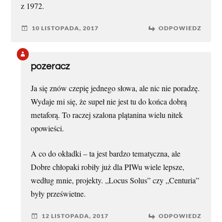
z 1972.
10 LISTOPADA, 2017
ODPOWIEDZ
pozeracz
Ja się znów czepię jednego słowa, ale nic nie poradzę.
Wydaje mi się, że supeł nie jest tu do końca dobrą
metaforą. To raczej szalona plątanina wielu nitek
opowieści.
A co do okładki – ta jest bardzo tematyczna, ale
Dobre chłopaki robiły już dla PIWu wiele lepsze,
według mnie, projekty. „Locus Solus” czy „Centuria”
były prześwietne.
12 LISTOPADA, 2017
ODPOWIEDZ