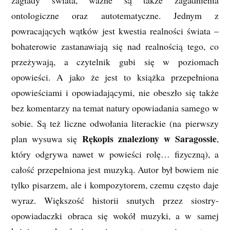
zagłady świata, ważne są także zagadnienia
ontologiczne oraz autotematyczne. Jednym z
powracających wątków jest kwestia realności świata –
bohaterowie zastanawiają się nad realnością tego, co
przeżywają, a czytelnik gubi się w poziomach
opowieści. A jako że jest to książka przepełniona
opowieściami i opowiadającymi, nie obeszło się także
bez komentarzy na temat natury opowiadania samego w
sobie. Są też liczne odwołania literackie (na pierwszy
Rękopis znaleziony w Saragossie
plan wysuwa się
,
który odgrywa nawet w powieści rolę… fizyczną), a
całość przepełniona jest muzyką. Autor był bowiem nie
tylko pisarzem, ale i kompozytorem, czemu często daje
wyraz. Większość historii snutych przez siostry-
opowiadaczki obraca się wokół muzyki, a w samej