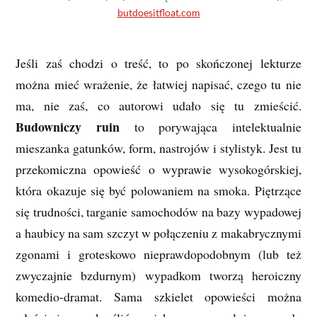
butdoesitfloat.com
Jeśli zaś chodzi o treść, to po skończonej lekturze
można mieć wrażenie, że łatwiej napisać, czego tu nie
ma, nie zaś, co autorowi udało się tu zmieścić.
Budowniczy ruin
to porywająca intelektualnie
mieszanka gatunków, form, nastrojów i stylistyk. Jest tu
przekomiczna opowieść o wyprawie wysokogórskiej,
która okazuje się być polowaniem na smoka. Piętrzące
się trudności, targanie samochodów na bazy wypadowej
a haubicy na sam szczyt w połączeniu z makabrycznymi
zgonami i groteskowo nieprawdopodobnym (lub też
zwyczajnie bzdurnym) wypadkom tworzą heroiczny
komedio-dramat. Sama szkielet opowieści można