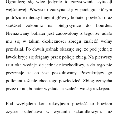
Ograniczę się więc jedynie to zarysowania sytuacji
wejściowej. Wszystko zaczyna się w pociągu, którym
podróżuje między innymi główny bohater powieści oraz
sześćset zakonnic na pielgrzymce do Lourdes.
Nienazwany bohater jest zadowolony z tego, że udało
mu się w takim okoliczności zbiegu znaleźć wolny
przedział. Po chwili jednak okazuje się, że pod jedną z
ławek kryje się ścigany przez policję zbieg. Na pierwszy
rzut oka wydaje się jednak nieszkodliwy, a do tego nie
przyznaje za co jest poszukiwany. Poszukujący go
policjant też nie chce tego powiedzieć. Zbieg czmycha
przez okno, bohater wysiada, a szaleństwo się rozkręca.
Pod względem konstrukcyjnym powieść to bowiem
czyste szaleństwo w wydaniu szkatułkowym. Już