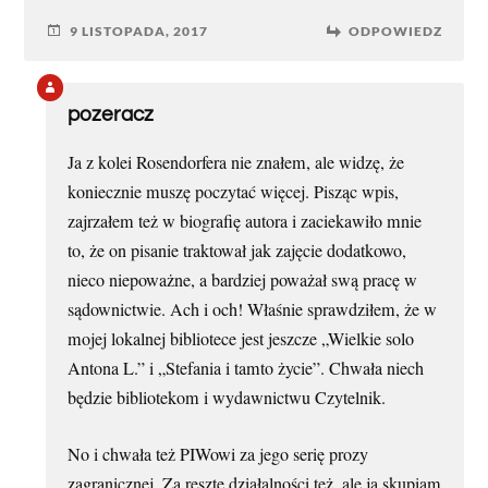
9 LISTOPADA, 2017
ODPOWIEDZ
pozeracz
Ja z kolei Rosendorfera nie znałem, ale widzę, że
koniecznie muszę poczytać więcej. Pisząc wpis,
zajrzałem też w biografię autora i zaciekawiło mnie
to, że on pisanie traktował jak zajęcie dodatkowo,
nieco niepoważne, a bardziej poważał swą pracę w
sądownictwie. Ach i och! Właśnie sprawdziłem, że w
mojej lokalnej bibliotece jest jeszcze „Wielkie solo
Antona L.” i „Stefania i tamto życie”. Chwała niech
będzie bibliotekom i wydawnictwu Czytelnik.
No i chwała też PIWowi za jego serię prozy
zagranicznej. Za resztę działalności też, ale ja skupiam