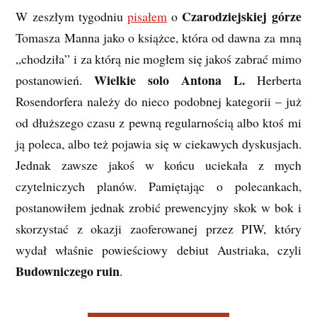
Czarodziejskiej górze
W zeszłym tygodniu
pisałem
o
Tomasza Manna jako o książce, która od dawna za mną
„chodziła” i za którą nie mogłem się jakoś zabrać mimo
Wielkie solo Antona L.
postanowień.
Herberta
Rosendorfera należy do nieco podobnej kategorii – już
od dłuższego czasu z pewną regularnością albo ktoś mi
ją poleca, albo też pojawia się w ciekawych dyskusjach.
Jednak zawsze jakoś w końcu uciekała z mych
czytelniczych planów. Pamiętając o polecankach,
postanowiłem jednak zrobić prewencyjny skok w bok i
skorzystać z okazji zaoferowanej przez PIW, który
wydał właśnie powieściowy debiut Austriaka, czyli
Budowniczego ruin
.