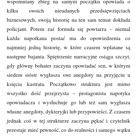
wspomniany zbieg na samym początku opowiada o
kilku swoich nieudanych przedsięwzięciach
biznesowych, swoją historię na ten sam temat dokłada
policjant. Potem zaś formuła się powtarza – niemal
każda napotkana postać ma do opowiedzenia co
najmniej jedną historię, w które czasem wplatane są
następne bajania. Spiętrzenie narracyjne osiąga szczyt,
gdy główny bohater zaczyna opowiadać sen, w którym
siedem sióstr wygłasza swe anegdoty na przyjęciu u
księcia kastrata. Początkowo struktura jest mimo
wszystko dość przejrzysta – protagonista napotyka
opowiadacza i wysłuchuje go lub też sam wygłasza
własne anegdoty, dykteryjki lub przypowieści. Z czasem
jednak coś w tej strukturze zaczyna pękać i czytelnik
przestaje mieć pewność, co do realności i samego wątku