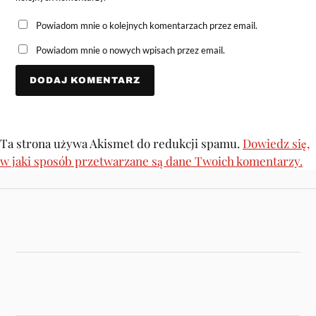
Powiadom mnie o kolejnych komentarzach przez email.
Powiadom mnie o nowych wpisach przez email.
Ta strona używa Akismet do redukcji spamu.
Dowiedz się,
w jaki sposób przetwarzane są dane Twoich komentarzy.