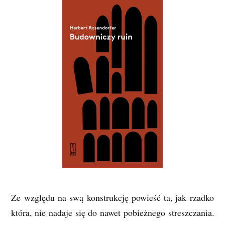
Ze względu na swą konstrukcję powieść ta, jak rzadko
która, nie nadaje się do nawet pobieżnego streszczania.