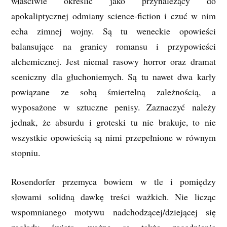
właściwie określić jako przynależący do
apokaliptycznej odmiany science-fiction i czuć w nim
echa zimnej wojny. Są tu weneckie opowieści
balansujące na granicy romansu i przypowieści
alchemicznej. Jest niemal rasowy horror oraz dramat
sceniczny dla głuchoniemych. Są tu nawet dwa karły
powiązane ze sobą śmiertelną zależnością, a
wyposażone w sztuczne penisy. Zaznaczyć należy
jednak, że absurdu i groteski tu nie brakuje, to nie
wszystkie opowieścią są nimi przepełnione w równym
stopniu.
Rosendorfer przemyca bowiem w tle i pomiędzy
słowami solidną dawkę treści ważkich. Nie licząc
wspomnianego motywu nadchodzącej/dziejącej się