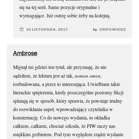
się na tej serii. Same pozycje oryginalne i
wymagające. Już ostrzę sobie żeby na kolejną.
10 LISTOPADA, 2017
ODPOWIEDZ
Ambrose
Mignął mi gdzieś ten tytuł, ale przyznaję, że nie
sądziłem, że lektura jest aż tak,
nomen omen
,
rozbudowana, a przez to interesująca. Uwielbiam takie
literackie spiętrzenia, kiedy poszczególne poziomy fikcji
splatają się w sposób, który sprawia, że powstaje trudny
do rozwikłania supeł, wprowadzający czytelnika w
konsternację. Co do nowego wydania, to okładka
całkiem, całkiem, chociaż szkoda, że PIW raczy nas
miękkim grzbietem. Pod tym względem rządzi wydanie