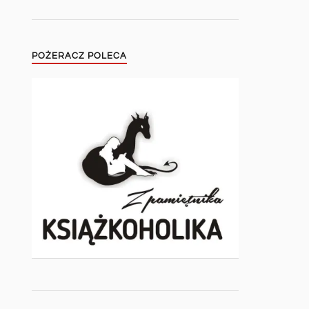
POŻERACZ POLECA