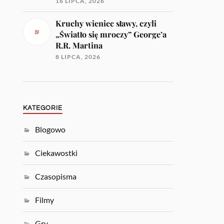
16 LIPCA, 2026
Kruchy wieniec sławy, czyli
„Światło się mroczy” George’a
R.R. Martina
8 LIPCA, 2026
KATEGORIE
Blogowo
Ciekawostki
Czasopisma
Filmy
Gry