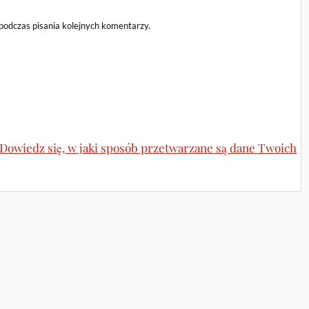
podczas pisania kolejnych komentarzy.
Dowiedz się, w jaki sposób przetwarzane są dane Twoich