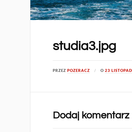
studia3.jpg
PRZEZ
POZERACZ
O
23 LISTOPAD
Dodaj komentarz