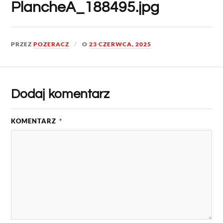
PlancheA_188495.jpg
PRZEZ
POZERACZ
O
23 CZERWCA, 2025
Dodaj komentarz
KOMENTARZ
*