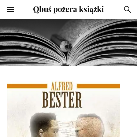
Qbuś pożera książki