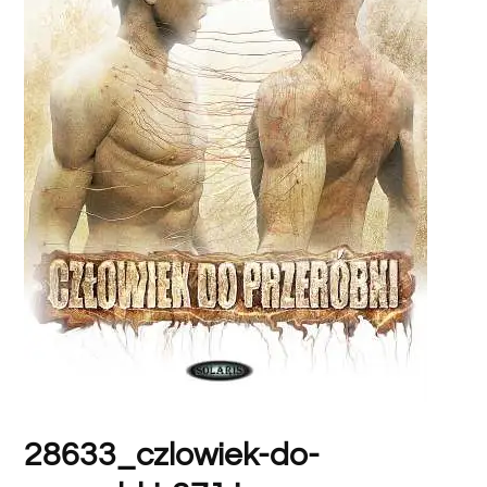
28633_czlowiek-do-