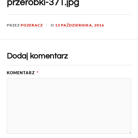
przerobki-371.jpg
PRZEZ
POZERACZ
O
13 PAŹDZIERNIKA, 2016
Dodaj komentarz
KOMENTARZ
*