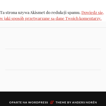
Ta strona używa Akismet do redukcji spamu.
Dowiedz się,
w jaki sposób przetwarzane są dane Twoich komentarzy.
&
OPARTE NA
WORDPRESS
THEME BY
ANDERS NORÉN