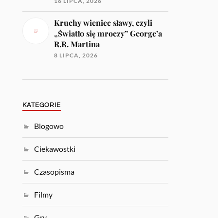
16 LIPCA, 2026
Kruchy wieniec sławy, czyli
„Światło się mroczy” George’a
R.R. Martina
8 LIPCA, 2026
KATEGORIE
Blogowo
Ciekawostki
Czasopisma
Filmy
Gry