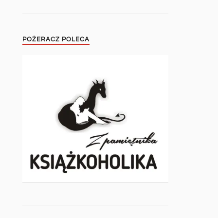
POŻERACZ POLECA