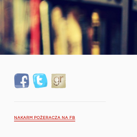
NAKARM POŻERACZA NA FB