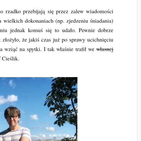
o rzadko przebijają się przez zalew wiadomości
h wielkich dokonaniach (np. zjedzeniu śniadania)
iu jednak komuś się to udało. Pewnie dobrze
k złożyło, że jakiś czas już po sprawy ucichnięciu
wziąć na spytki. I tak właśnie trafił we
własnej
Cieślik.