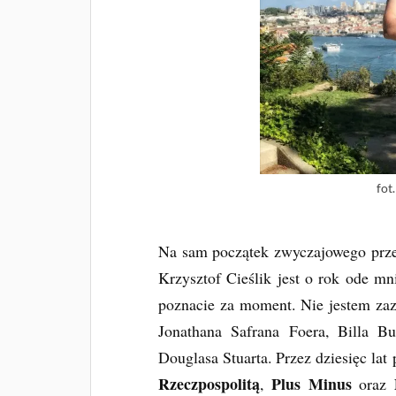
fot
Na sam początek zwyczajowego przeds
Krzysztof Cieślik jest o rok ode mn
poznacie za moment. Nie jestem za
Jonathana Safrana Foera, Billa B
Douglasa Stuarta. Przez dziesięc lat 
Rzeczpospolitą
Plus Minus
,
oraz