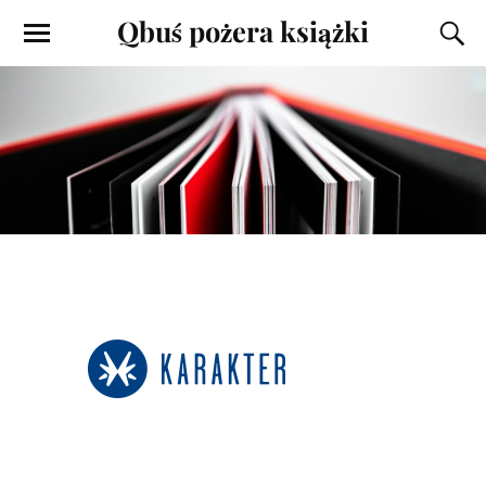
Qbuś pożera książki