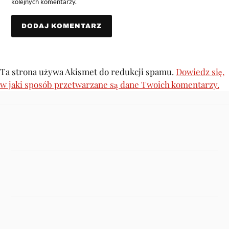
kolejnych komentarzy.
Ta strona używa Akismet do redukcji spamu.
Dowiedz się,
w jaki sposób przetwarzane są dane Twoich komentarzy.