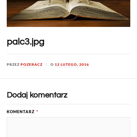
palc3.jpg
PRZEZ
POZERACZ
O
12 LUTEGO, 2016
Dodaj komentarz
KOMENTARZ
*