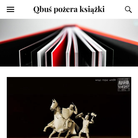
Qbuś pożera książki