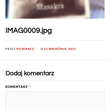
IMAG0009.jpg
PRZEZ
POZERACZ
O
11 WRZEŚNIA, 2015
Dodaj komentarz
KOMENTARZ
*