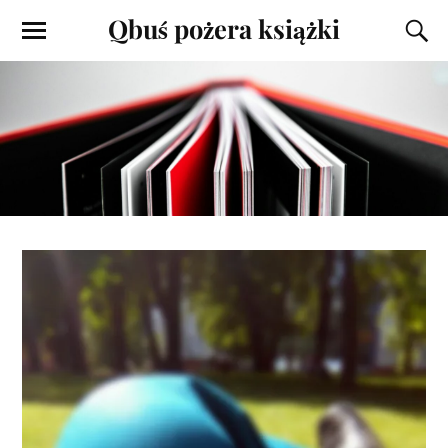
Qbuś pożera książki