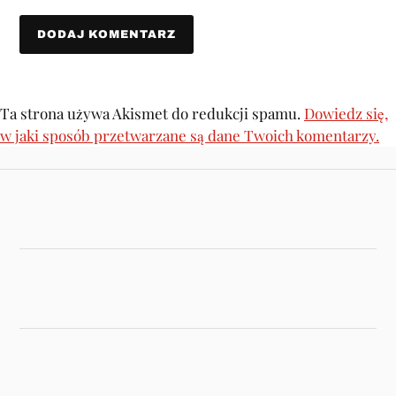
Ta strona używa Akismet do redukcji spamu.
Dowiedz się,
w jaki sposób przetwarzane są dane Twoich komentarzy.