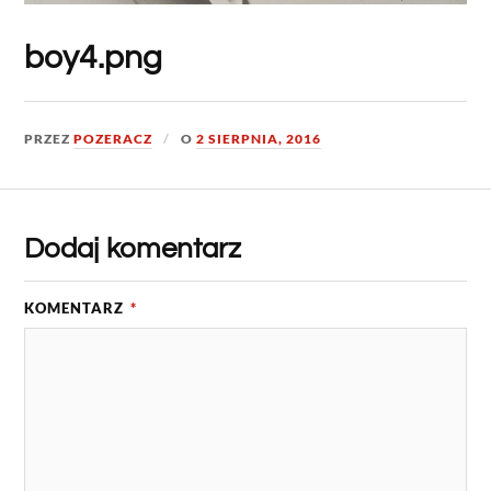
boy4.png
PRZEZ
POZERACZ
O
2 SIERPNIA, 2016
Dodaj komentarz
KOMENTARZ
*