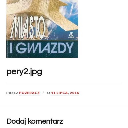
pery2.jpg
PRZEZ
POZERACZ
O
11 LIPCA, 2016
Dodaj komentarz