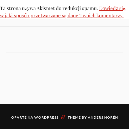
Ta strona używa Akismet do redukcji spamu.
Dowiedz się,
w jaki sposób przetwarzane są dane Twoich komentarzy.
&
OPARTE NA
WORDPRESS
THEME BY
ANDERS NORÉN