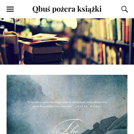
Qbuś pożera książki