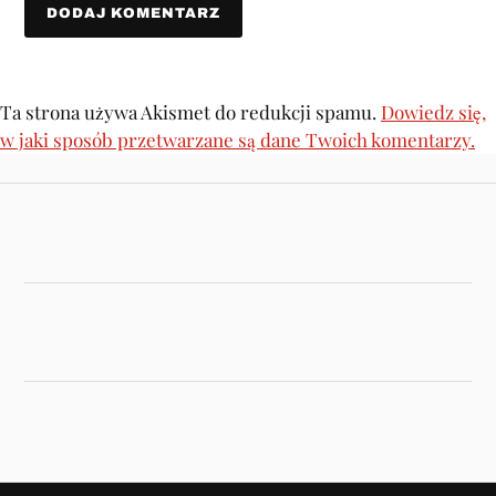
Ta strona używa Akismet do redukcji spamu.
Dowiedz się,
w jaki sposób przetwarzane są dane Twoich komentarzy.