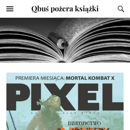
Qbuś pożera książki