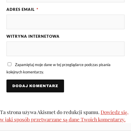
ADRES EMAIL
*
WITRYNA INTERNETOWA
Zapamiętaj moje dane w tej przeglądarce podczas pisania
kolejnych komentarzy.
Ta strona używa Akismet do redukcji spamu.
Dowiedz się,
w jaki sposób przetwarzane są dane Twoich komentarzy.