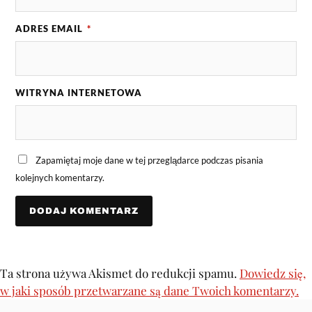
ADRES EMAIL
*
WITRYNA INTERNETOWA
Zapamiętaj moje dane w tej przeglądarce podczas pisania
kolejnych komentarzy.
Ta strona używa Akismet do redukcji spamu.
Dowiedz się,
w jaki sposób przetwarzane są dane Twoich komentarzy.