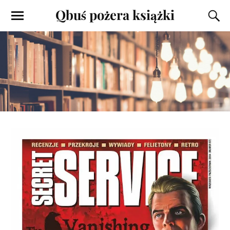
Qbuś pożera książki