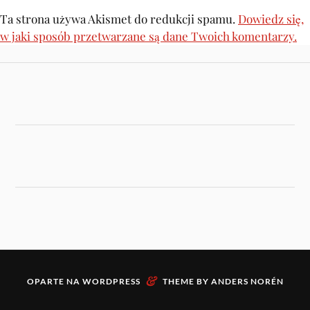
Ta strona używa Akismet do redukcji spamu.
Dowiedz się,
w jaki sposób przetwarzane są dane Twoich komentarzy.
&
OPARTE NA
WORDPRESS
THEME BY
ANDERS NORÉN