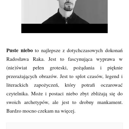
Puste niebo
to najlepsze z dotychczasowych dokonań
Radosława Raka. Jest to fascynująca wyprawa w
(nie)świat pełen groteski, pożądania i pięknie
przerażających obrazów. Jest to splot czasów, legend i
literackich zapożyczeń, który potrafi oczarować
czytelnika. Może i postaci niebo zbyt zbliżają się do
swoich archetypów, ale jest to drobny mankament.
Bardzo mocno czekam na więcej.