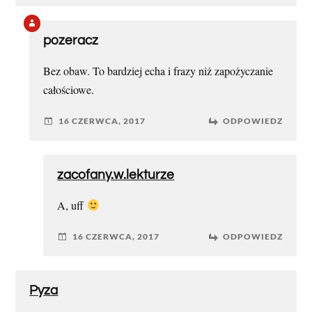
pozeracz
Bez obaw. To bardziej echa i frazy niż zapożyczanie
całościowe.
16 CZERWCA, 2017
ODPOWIEDZ
zacofany.w.lekturze
A, uff
16 CZERWCA, 2017
ODPOWIEDZ
Pyza