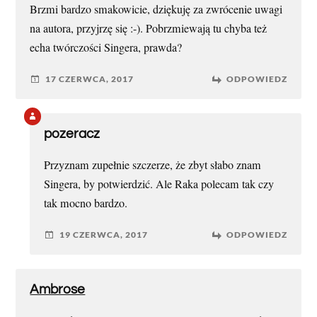
Brzmi bardzo smakowicie, dziękuję za zwrócenie uwagi
na autora, przyjrzę się :-). Pobrzmiewają tu chyba też
echa twórczości Singera, prawda?
17 CZERWCA, 2017
ODPOWIEDZ
pozeracz
Przyznam zupełnie szczerze, że zbyt słabo znam
Singera, by potwierdzić. Ale Raka polecam tak czy
tak mocno bardzo.
19 CZERWCA, 2017
ODPOWIEDZ
Ambrose