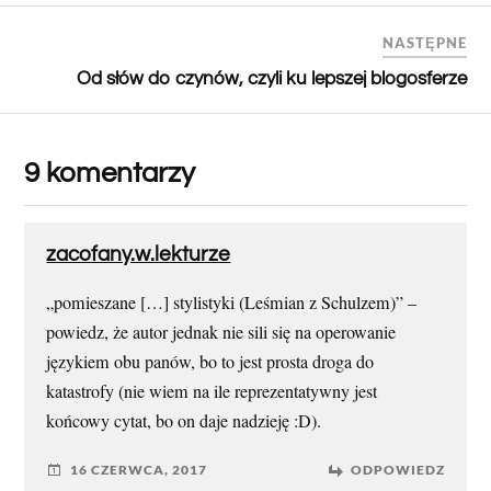
NASTĘPNE
Od słów do czynów, czyli ku lepszej blogosferze
9 komentarzy
zacofany.w.lekturze
„pomieszane […] stylistyki (Leśmian z Schulzem)” –
powiedz, że autor jednak nie sili się na operowanie
językiem obu panów, bo to jest prosta droga do
katastrofy (nie wiem na ile reprezentatywny jest
końcowy cytat, bo on daje nadzieję :D).
16 CZERWCA, 2017
ODPOWIEDZ