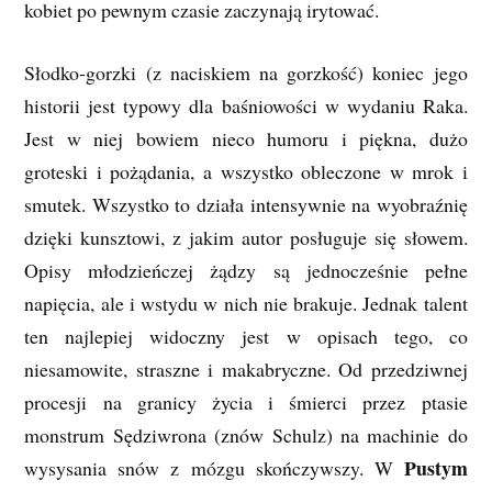
kobiet po pewnym czasie zaczynają irytować.
Słodko-gorzki (z naciskiem na gorzkość) koniec jego
historii jest typowy dla baśniowości w wydaniu Raka.
Jest w niej bowiem nieco humoru i piękna, dużo
groteski i pożądania, a wszystko obleczone w mrok i
smutek. Wszystko to działa intensywnie na wyobraźnię
dzięki kunsztowi, z jakim autor posługuje się słowem.
Opisy młodzieńczej żądzy są jednocześnie pełne
napięcia, ale i wstydu w nich nie brakuje. Jednak talent
ten najlepiej widoczny jest w opisach tego, co
niesamowite, straszne i makabryczne. Od przedziwnej
procesji na granicy życia i śmierci przez ptasie
monstrum Sędziwrona (znów Schulz) na machinie do
Pustym
wysysania snów z mózgu skończywszy. W