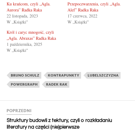
Ku krańcom, czyli „Agla.
Przepoczwarzenia, czyli „Agla.
Aurora” Radka Raka
Alef” Radka Raka
22 listopada, 2023
17 czerwca, 2022
W „Książki"
W „Książki"
Król i caryc mnogość, czyli
„Agla. Abraxas” Radka Raka
1 października, 2025
W „Książki"
BRUNO SCHULZ
KONTRAPUNKTY
LUBELSZCZYZNA
POWERGRAPH
RADEK RAK
POPRZEDNI
Struktury budowli z tektury, czyli o rozkładaniu
literatury na części (nie)pierwsze