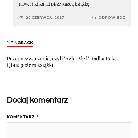
nawet i kilka lat pisze każdą książkę.
29 CZERWCA, 2017
ODPOWIEDZ
1 PINGBACK
Przepoczwarzenia, czyli "Agla. Alef" Radka Raka –
Qbuś pożera książki
Dodaj komentarz
KOMENTARZ
*