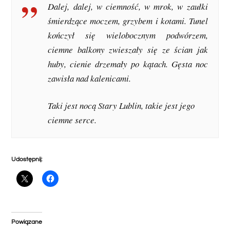
Dalej, dalej, w ciemność, w mrok, w zaułki
śmierdzące moczem, grzybem i kotami. Tunel
kończył się wielobocznym podwórzem,
ciemne balkony zwieszały się ze ścian jak
huby, cienie drzemały po kątach. Gęsta noc
zawisła nad kalenicami.
Taki jest nocą Stary Lublin, takie jest jego
ciemne serce.
Udostępnij:
Powiązane