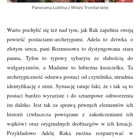
Panorama Lublina z Wieży Trynitarskiej
Warto pochylić się też nad tym, jak Rak zapełnia swoją
powieść postaciami-archetypami. Adela to dziwka o
złotym sercu, pani Rozmusowa to dystyngowana stara
panna, Tyfon to typowy sybaryta ze słabością do
wulgaryzmów, a Madame to lubieżna kusicielka. Ta
archetypiczność odsuwa postaci od czytelnika, utrudnia
identyfikację z nimi. Sytuację ratuje fakt, że i tak są to
postaci bardzo wyraziste i do sztampowe odtworzenia
im daleko. Jest tak za sprawą pewnych elementów ich
historii (zwłaszcza powiązane z zakończeniami ich
wątków) oraz oryginalnych drobiazgów w ich kreacji.
Przykładowo Adelę Raka można rozpatrywać w