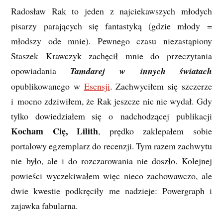
Radosław Rak to jeden z najciekawszych młodych
pisarzy parających się fantastyką (gdzie młody =
młodszy ode mnie). Pewnego czasu niezastąpiony
Staszek Krawczyk zachęcił mnie do przeczytania
opowiadania
Tamdarej w innych światach
opublikowanego w
Esensji
. Zachwyciłem się szczerze
i mocno zdziwiłem, że Rak jeszcze nic nie wydał. Gdy
tylko dowiedziałem się o nadchodzącej publikacji
Kocham Cię, Lilith
, prędko zaklepałem sobie
portalowy egzemplarz do recenzji. Tym razem zachwytu
nie było, ale i do rozczarowania nie doszło. Kolejnej
powieści wyczekiwałem więc nieco zachowawczo, ale
dwie kwestie podkręciły me nadzieje: Powergraph i
zajawka fabularna.