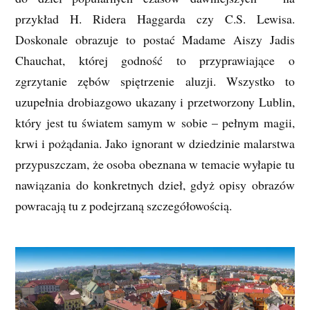
przykład H. Ridera Haggarda czy C.S. Lewisa.
Doskonale obrazuje to postać Madame Aiszy Jadis
Chauchat, której godność to przyprawiające o
zgrzytanie zębów spiętrzenie aluzji. Wszystko to
uzupełnia drobiazgowo ukazany i przetworzony Lublin,
który jest tu światem samym w sobie – pełnym magii,
krwi i pożądania. Jako ignorant w dziedzinie malarstwa
przypuszczam, że osoba obeznana w temacie wyłapie tu
nawiązania do konkretnych dzieł, gdyż opisy obrazów
powracają tu z podejrzaną szczegółowością.