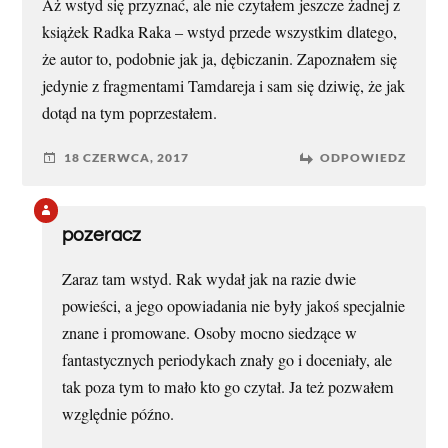
Aż wstyd się przyznać, ale nie czytałem jeszcze żadnej z
książek Radka Raka – wstyd przede wszystkim dlatego,
że autor to, podobnie jak ja, dębiczanin. Zapoznałem się
jedynie z fragmentami Tamdareja i sam się dziwię, że jak
dotąd na tym poprzestałem.
18 CZERWCA, 2017
ODPOWIEDZ
pozeracz
Zaraz tam wstyd. Rak wydał jak na razie dwie
powieści, a jego opowiadania nie były jakoś specjalnie
znane i promowane. Osoby mocno siedzące w
fantastycznych periodykach znały go i doceniały, ale
tak poza tym to mało kto go czytał. Ja też pozwałem
względnie późno.