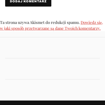
Ta strona używa Akismet do redukcji spamu.
Dowiedz się,
w jaki sposób przetwarzane są dane Twoich komentarzy.