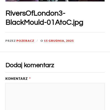
RiversOfLondon3-
BlackMould-01AtoC.jpg
PRZEZ
POZERACZ
O
15 GRUDNIA, 2025
Dodaj komentarz
KOMENTARZ
*