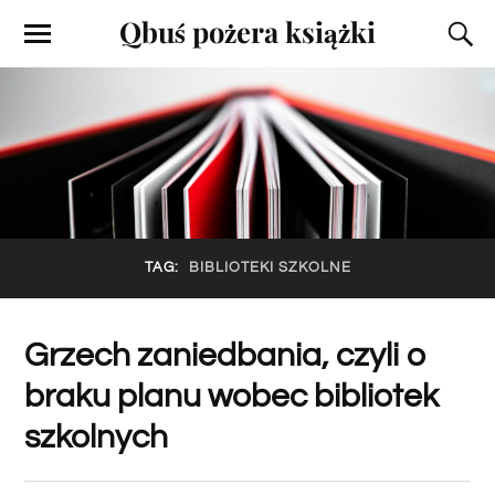
Qbuś pożera książki
TAG:
BIBLIOTEKI SZKOLNE
Grzech zaniedbania, czyli o
braku planu wobec bibliotek
szkolnych