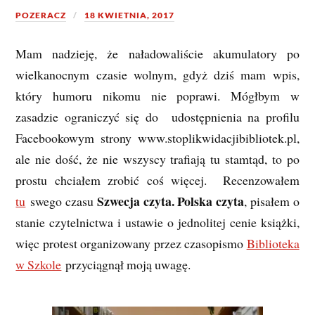
POZERACZ
18 KWIETNIA, 2017
Mam nadzieję, że naładowaliście akumulatory po
wielkanocnym czasie wolnym, gdyż dziś mam wpis,
który humoru nikomu nie poprawi. Mógłbym w
zasadzie ograniczyć się do udostępnienia na profilu
Facebookowym strony www.stoplikwidacjibibliotek.pl,
ale nie dość, że nie wszyscy trafiają tu stamtąd, to po
prostu chciałem zrobić coś więcej. Recenzowałem
Szwecja czyta. Polska czyta
tu
swego czasu
, pisałem o
stanie czytelnictwa i ustawie o jednolitej cenie książki,
więc protest organizowany przez czasopismo
Biblioteka
w Szkole
przyciągnął moją uwagę.