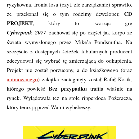
ryzykowna. Ironia losu (czyt. złe zarządzanie) sprawiło,
CD
że przekonał się o tym rodzimy deweloper,
PROJEKT
, który to tworząc grę
Cyberpunk 2077
zachował się po części jak korpo ze
świata wymyślonego przez Mike’a Pondsmitha. Na
szczęście z dostępnych ścieżek fabularnych producent
zdecydował się wybrać tę zmierzającą do odkupienia.
Projekt nie został porzucony, a do książkowego (oraz
animowanego
) zakątka zaciągnięty został Rafał Kosik,
Bez przypadku
którego powieść
trafiła właśnie na
rynek. Wylądowała też na stole ripperdoca Pożeracza,
który teraz ją przed Wami wybebeszy.