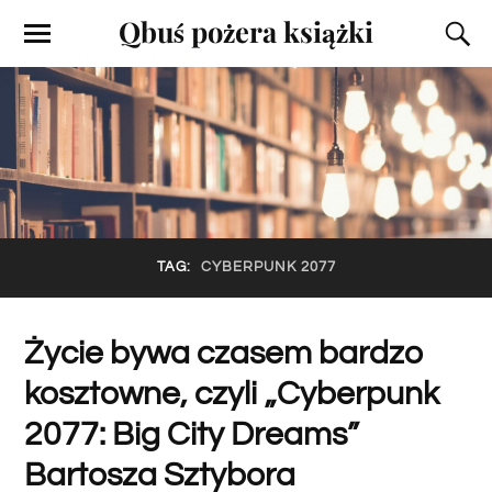
Qbuś pożera książki
TAG:
CYBERPUNK 2077
Życie bywa czasem bardzo
kosztowne, czyli „Cyberpunk
2077: Big City Dreams”
Bartosza Sztybora