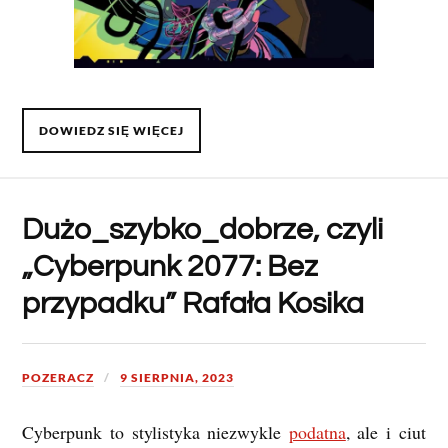
DOWIEDZ SIĘ WIĘCEJ
Dużo_szybko_dobrze, czyli
„Cyberpunk 2077: Bez
przypadku” Rafała Kosika
POZERACZ
9 SIERPNIA, 2023
Cyberpunk to stylistyka niezwykle
podatna
, ale i ciut