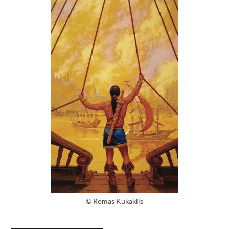
© Romas Kukaklis