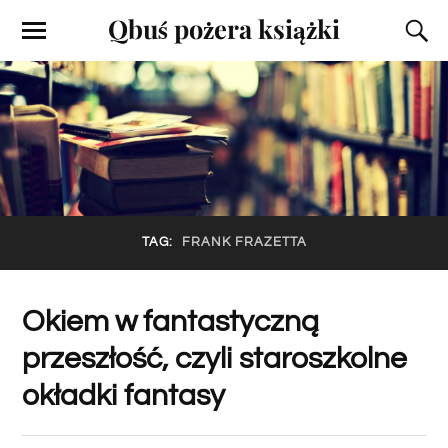
Qbuś pożera książki
TAG:
FRANK FRAZETTA
Okiem w fantastyczną
przeszłość, czyli staroszkolne
okładki fantasy