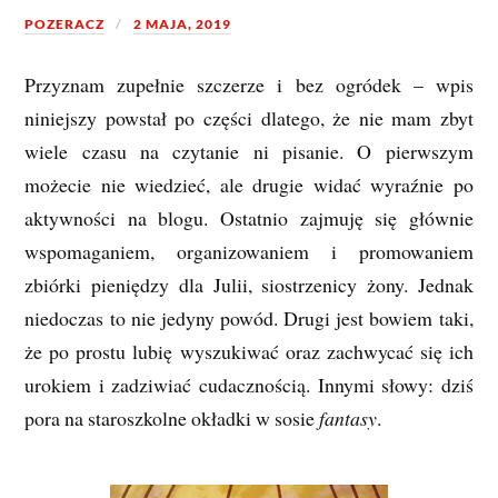
POZERACZ
2 MAJA, 2019
Przyznam zupełnie szczerze i bez ogródek – wpis
niniejszy powstał po części dlatego, że nie mam zbyt
wiele czasu na czytanie ni pisanie. O pierwszym
możecie nie wiedzieć, ale drugie widać wyraźnie po
aktywności na blogu. Ostatnio zajmuję się głównie
wspomaganiem, organizowaniem i promowaniem
zbiórki pieniędzy dla Julii, siostrzenicy żony. Jednak
niedoczas to nie jedyny powód. Drugi jest bowiem taki,
że po prostu lubię wyszukiwać oraz zachwycać się ich
urokiem i zadziwiać cudacznością. Innymi słowy: dziś
pora na staroszkolne okładki w sosie
fantasy
.