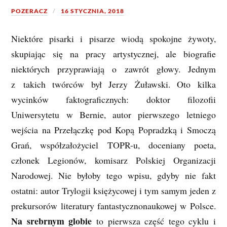
POZERACZ
16 STYCZNIA, 2018
Niektóre pisarki i pisarze wiodą spokojne żywoty,
skupiając się na pracy artystycznej, ale biografie
niektórych przyprawiają o zawrót głowy. Jednym
z takich twórców był Jerzy Żuławski. Oto kilka
wycinków faktograficznych: doktor filozofii
Uniwersytetu w Bernie, autor pierwszego letniego
wejścia na Przełączkę pod Kopą Popradzką i Smoczą
Grań, współzałożyciel TOPR-u, doceniany poeta,
członek Legionów, komisarz Polskiej Organizacji
Narodowej. Nie byłoby tego wpisu, gdyby nie fakt
ostatni: autor Trylogii księżycowej i tym samym jeden z
prekursorów literatury fantastycznonaukowej w Polsce.
Na srebrnym globie
to pierwsza część tego cyklu i