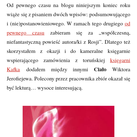
Od pewnego czasu na blogu niniejszym koniec roku
wiąże się z pisaniem dwóch wpisów: podsumowującego
i (nie)postanowieniowego. W ramach tego drugiego
od
pewnego czasu
zabieram się za „współczesną,
niefantastyczną powieść autora/ki z Rosji”. Dlatego też
skorzystałem z okazji i do kameralne księgarnie
wspierającego zamówienia z toruńskiej
księgarni
Ciało
Kafka
dodałem między innymi
Wiktora
Jerofiejewa. Polecony przez pracownika zbiór okazał się
być lekturą… wysoce interesującą.