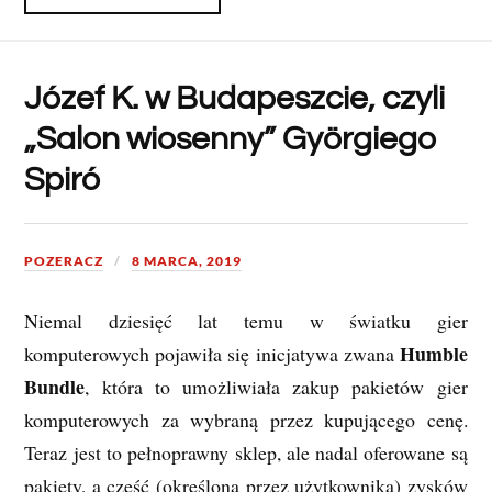
Józef K. w Budapeszcie, czyli
„Salon wiosenny” Györgiego
Spiró
POZERACZ
8 MARCA, 2019
Niemal dziesięć lat temu w światku gier
Humble
komputerowych pojawiła się inicjatywa zwana
Bundle
, która to umożliwiała zakup pakietów gier
komputerowych za wybraną przez kupującego cenę.
Teraz jest to pełnoprawny sklep, ale nadal oferowane są
pakiety, a część (określona przez użytkownika) zysków