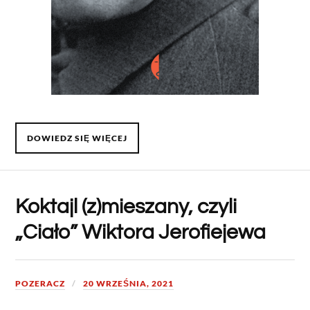
DOWIEDZ SIĘ WIĘCEJ
Koktajl (z)mieszany, czyli
„Ciało” Wiktora Jerofiejewa
POZERACZ
20 WRZEŚNIA, 2021