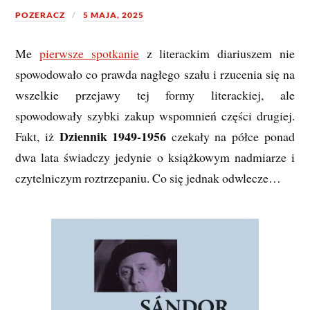
POZERACZ
5 MAJA, 2025
Me
pierwsze spotkanie
z literackim diariuszem nie
spowodowało co prawda nagłego szału i rzucenia się na
wszelkie przejawy tej formy literackiej, ale
spowodowały szybki zakup wspomnień części drugiej.
Dziennik 1949-1956
Fakt, iż
czekały na półce ponad
dwa lata świadczy jedynie o książkowym nadmiarze i
czytelniczym roztrzepaniu. Co się jednak odwlecze…