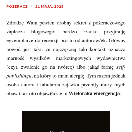
POZERACZ
21 MAJA, 2025
Zdradzę Wam pewien drobny sekret z pożeraczowego
zaplecza blogowego: bardzo rzadko przyjmuję
egzemplarze do recenzji prosto od autorów/ek. Główny
powód jest taki, że najczęściej taki kontakt oznacza
marność wysiłków marketingowych wydawnictwa
(czyt. zwalenie go na twórcę) albo jakąś formę
self-
publishingu
, na który to mam alergię. Tym razem jednak
osoba autora i fabularna zajawka przebiły mury mych
Wieloraka emergencja
obaw i tak oto objawiła się tu
.