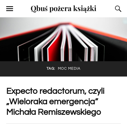
Qbuś pożera książki
TAG:
MOC MEDIA
Expecto redactorum, czyli
„Wieloraka emergencja”
Michała Remiszewskiego