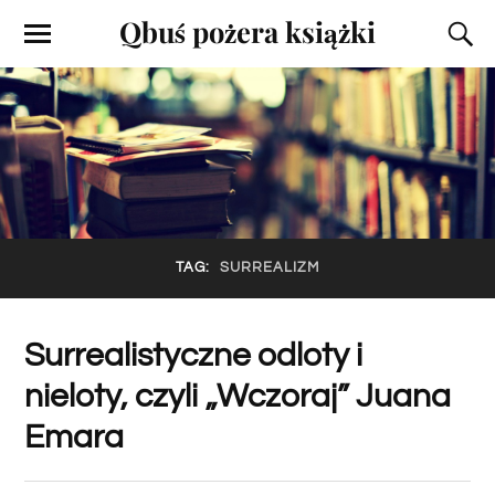
Qbuś pożera książki
TAG:
SURREALIZM
Surrealistyczne odloty i
nieloty, czyli „Wczoraj” Juana
Emara