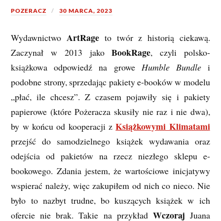
POZERACZ
30 MARCA, 2023
ArtRage
Wydawnictwo
to twór z historią ciekawą.
BookRage
Zaczynał w 2013 jako
, czyli polsko-
książkowa odpowiedź na growe
Humble Bundle
i
podobne strony, sprzedając pakiety e-booków w modelu
„płać, ile chcesz”. Z czasem pojawiły się i pakiety
papierowe (które Pożeracza skusiły nie raz i nie dwa),
Książkowymi Klimatami
by w końcu od kooperacji z
przejść do samodzielnego książek wydawania oraz
odejścia od pakietów na rzecz niezłego sklepu e-
bookowego. Zdania jestem, że wartościowe inicjatywy
wspierać należy, więc zakupiłem od nich co nieco. Nie
było to nazbyt trudne, bo kuszących książek w ich
Wczoraj
ofercie nie brak. Takie na przykład
Juana