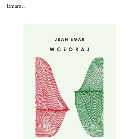
Emara…