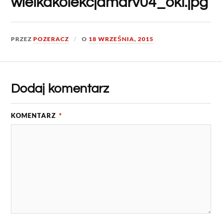
wielkakolekcjamarv04_okl.jpg
PRZEZ
POZERACZ
O
18 WRZEŚNIA, 2015
Dodaj komentarz
KOMENTARZ
*