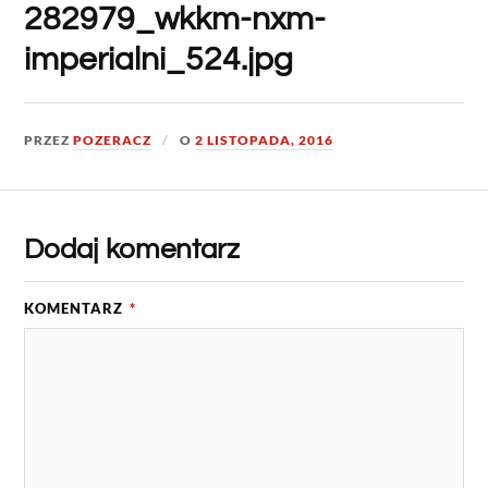
282979_wkkm-nxm-
imperialni_524.jpg
PRZEZ
POZERACZ
O
2 LISTOPADA, 2016
Dodaj komentarz
KOMENTARZ
*