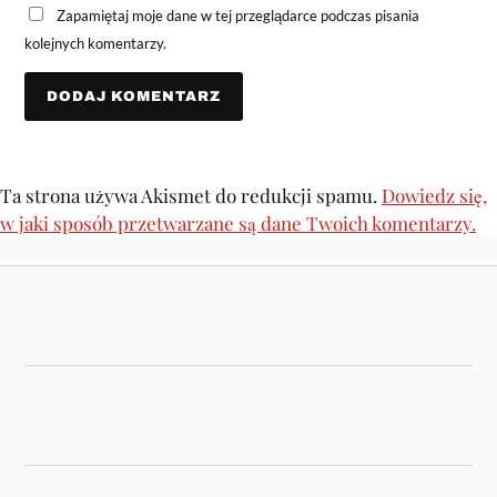
Zapamiętaj moje dane w tej przeglądarce podczas pisania
kolejnych komentarzy.
Ta strona używa Akismet do redukcji spamu.
Dowiedz się,
w jaki sposób przetwarzane są dane Twoich komentarzy.