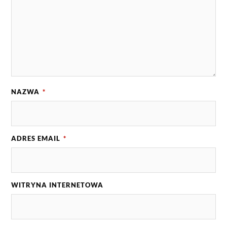
NAZWA
*
ADRES EMAIL
*
WITRYNA INTERNETOWA