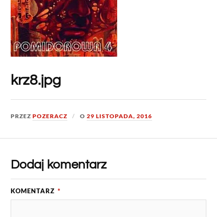
krz8.jpg
PRZEZ
POZERACZ
O
29 LISTOPADA, 2016
Dodaj komentarz
KOMENTARZ
*