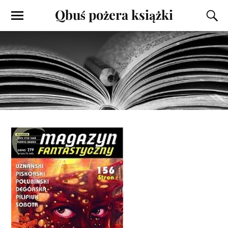
Qbuś pożera książki