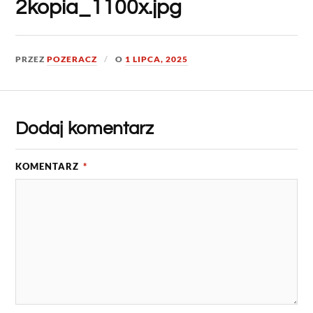
2kopia_1100x.jpg
PRZEZ
POZERACZ
O
1 LIPCA, 2025
Dodaj komentarz
KOMENTARZ
*