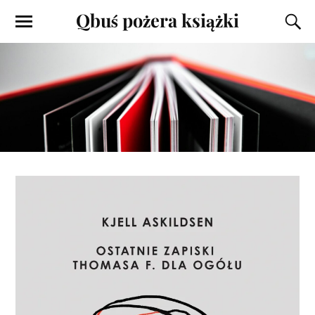
Qbuś pożera książki