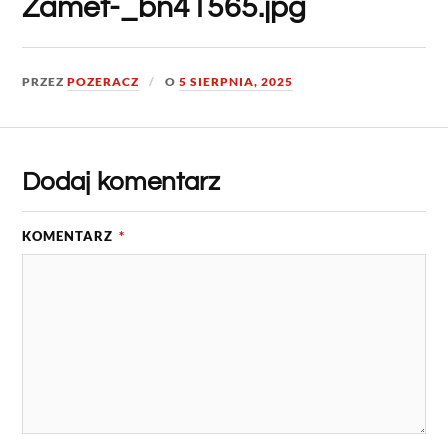
Zamet-_bn41565.jpg
PRZEZ
POZERACZ
O
5 SIERPNIA, 2025
Dodaj komentarz
KOMENTARZ
*