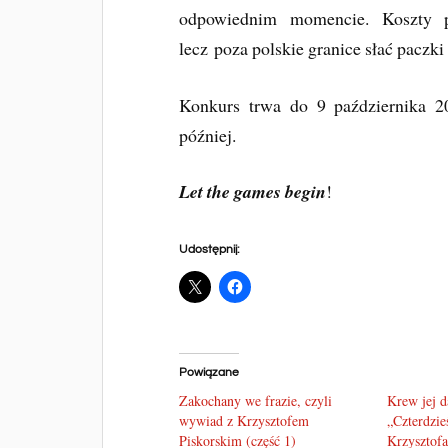
odpowiednim momencie. Koszty p
lecz
poza polskie granice słać paczki 
Konkurs trwa do 9 października 2
później.
Let the games begin
!
Udostępnij:
Powiązane
Zakochany we frazie, czyli
Krew jej d
wywiad z Krzysztofem
„Czterdzieś
Piskorskim (część 1)
Krzysztofa