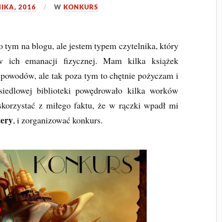
IKA, 2016
W
KONKURS
tym na blogu, ale jestem typem czytelnika, który
w ich emanacji fizycznej. Mam kilka książek
 powodów, ale tak poza tym to chętnie pożyczam i
siedlowej biblioteki powędrowało kilka worków
korzystać z miłego faktu, że w rączki wpadł mi
tery
, i zorganizować konkurs.