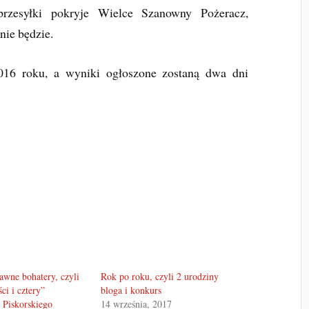
rzesyłki pokryje Wielce Szanowny Pożeracz,
nie będzie.
016 roku, a wyniki ogłoszone zostaną dwa dni
awne bohatery, czyli
Rok po roku, czyli 2 urodziny
ci i cztery”
bloga i konkurs
 Piskorskiego
14 września, 2017