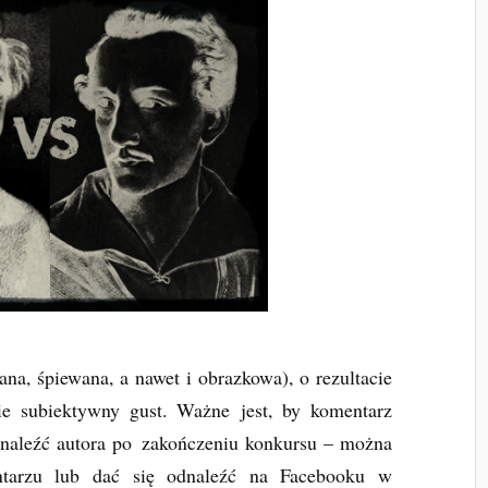
, śpiewana, a nawet i obrazkowa), o rezultacie
ie subiektywny gust. Ważne jest, by komentarz
dnaleźć autora po
zakończeniu konkursu – można
tarzu lub dać się odnaleźć na Facebooku w