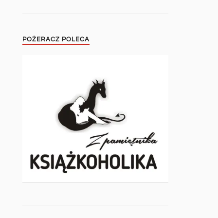
POŻERACZ POLECA