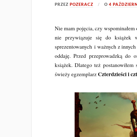
PRZEZ
POZERACZ
O
4 PAŹDZIERN
Nie mam pojęcia, czy wspominałem o 
nie przywiązuje się do książek 
sprezentowanych
i ważnych z innych
oddaję. Przed przeprowadzką do o
książek. Dlatego też
postanowiłem s
Czterdzieści i cz
świeży egzemplarz