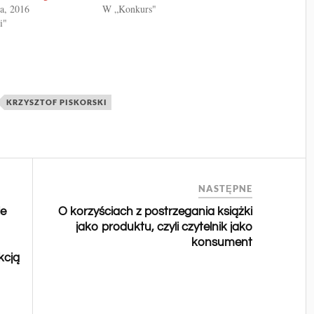
a, 2016
W „Konkurs"
i"
KRZYSZTOF PISKORSKI
NASTĘPNE
le
O korzyściach z postrzegania książki
jako produktu, czyli czytelnik jako
konsument
kcją