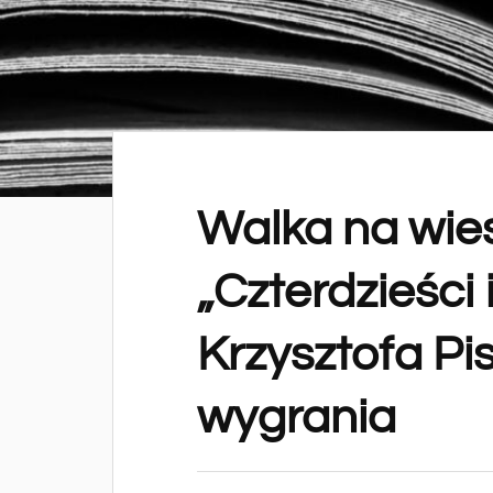
Walka na wies
„Czterdzieści 
Krzysztofa Pi
wygrania