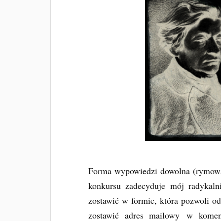
Forma wypowiedzi dowolna (rymowana
konkursu zadecyduje mój radykaln
zostawić w formie, która pozwoli o
zostawić adres mailowy w komen