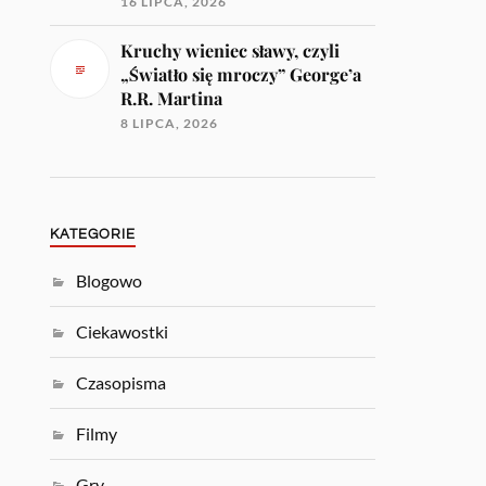
16 LIPCA, 2026
Kruchy wieniec sławy, czyli
„Światło się mroczy” George’a
R.R. Martina
8 LIPCA, 2026
KATEGORIE
Blogowo
Ciekawostki
Czasopisma
Filmy
Gry