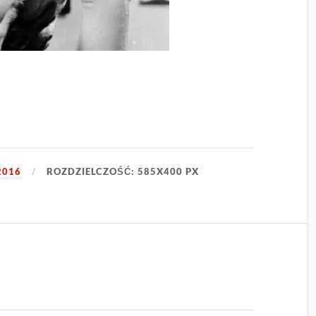
2016
ROZDZIELCZOŚĆ: 585X400 PX