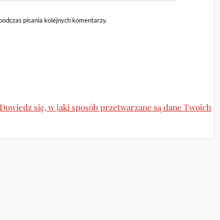
podczas pisania kolejnych komentarzy.
Dowiedz się, w jaki sposób przetwarzane są dane Twoich