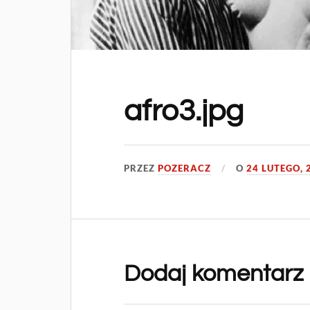
afro3.jpg
PRZEZ
POZERACZ
O
24 LUTEGO, 
Dodaj komentarz