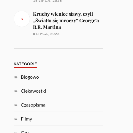
16 LIPCA, 2026
Kruchy wieniec sławy, czyli
„Światło się mroczy” George’a
R.R. Martina
8 LIPCA, 2026
KATEGORIE
Blogowo
Ciekawostki
Czasopisma
Filmy
Gry