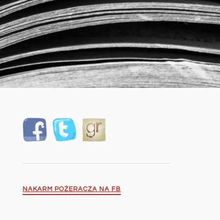
NAKARM POŻERACZA NA FB