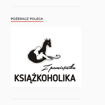
POŻERACZ POLECA