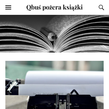
Qbuś pożera książki