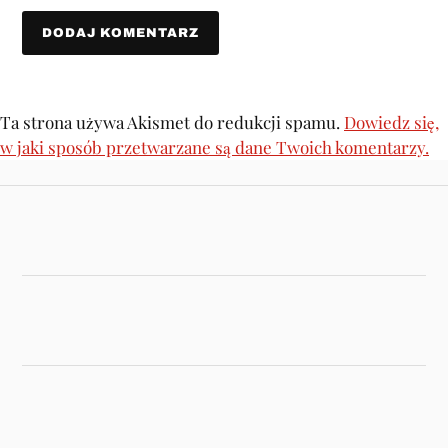
Ta strona używa Akismet do redukcji spamu.
Dowiedz się,
w jaki sposób przetwarzane są dane Twoich komentarzy.