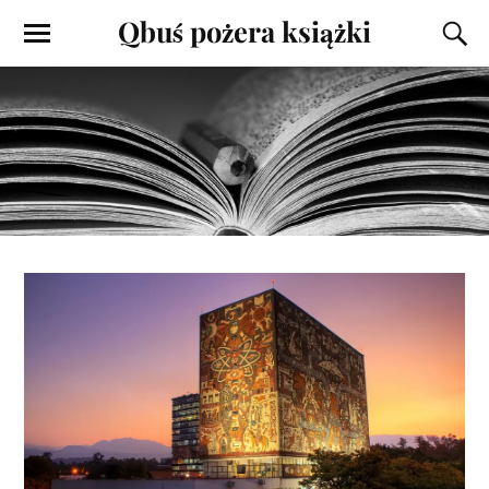
Qbuś pożera książki