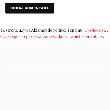
Ta strona używa Akismet do redukcji spamu.
Dowiedz się,
w jaki sposób przetwarzane są dane Twoich komentarzy.