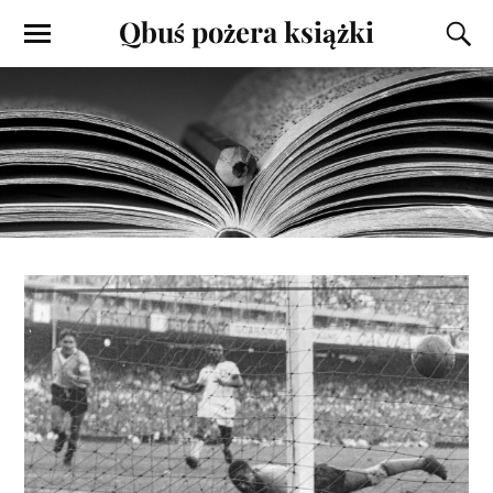
Qbuś pożera książki