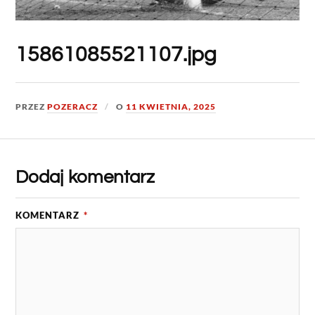
15861085521107.jpg
PRZEZ
POZERACZ
O
11 KWIETNIA, 2025
Dodaj komentarz
KOMENTARZ
*