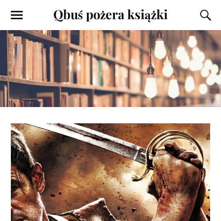
Qbuś pożera książki