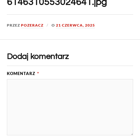
6146310553024641.jpg
PRZEZ
POZERACZ
O
21 CZERWCA, 2025
Dodaj komentarz
KOMENTARZ
*