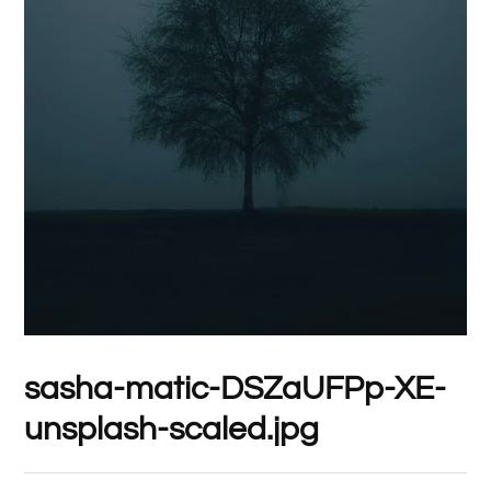
sasha-matic-DSZaUFPp-XE-
unsplash-scaled.jpg