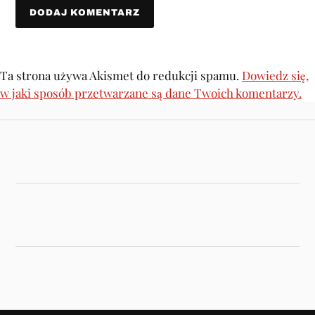
Ta strona używa Akismet do redukcji spamu.
Dowiedz się,
w jaki sposób przetwarzane są dane Twoich komentarzy.