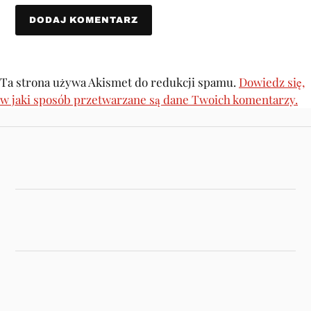
Ta strona używa Akismet do redukcji spamu.
Dowiedz się,
w jaki sposób przetwarzane są dane Twoich komentarzy.