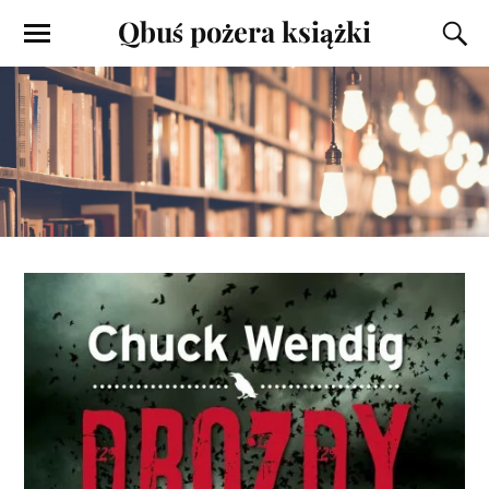
Qbuś pożera książki