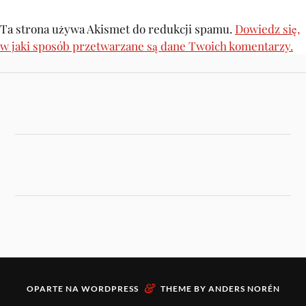
Ta strona używa Akismet do redukcji spamu.
Dowiedz się,
w jaki sposób przetwarzane są dane Twoich komentarzy.
&
OPARTE NA
WORDPRESS
THEME BY
ANDERS NORÉN