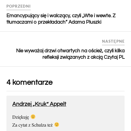
POPRZEDNI
Emancypujący się i walczący, czyli „Wte i wewte. Z
tłumaczami o przekładach” Adama Pluszki
NASTĘPNE
Nie wyważaj drzwi otwartych na oścież, czyli kilka
refleksji związanych z akcją Czytaj PL
4 komentarze
Andrzej „Kruk” Appelt
Dziękuję
Za cytat z Schulza też