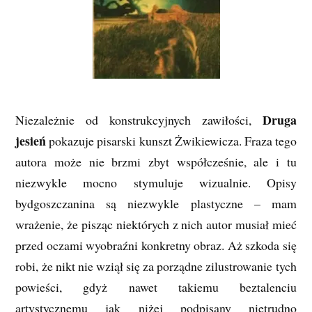
Druga
Niezależnie od konstrukcyjnych zawiłości,
jesień
pokazuje pisarski kunszt Żwikiewicza. Fraza tego
autora może nie brzmi zbyt współcześnie, ale i tu
niezwykle mocno stymuluje wizualnie. Opisy
bydgoszczanina są niezwykle plastyczne – mam
wrażenie, że pisząc niektórych z nich autor musiał mieć
przed oczami wyobraźni konkretny obraz. Aż szkoda się
robi, że nikt nie wziął się za porządne zilustrowanie tych
powieści, gdyż nawet takiemu beztalenciu
artystycznemu jak niżej podpisany nietrudno