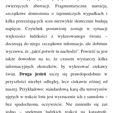
zwierzęcych aberracji. Fragmentaryczna narracja,
szczątkowe doniesienia o tajemniczych wypadkach i
kilka przerażających scen niezwykle skutecznie budują
napięcie. Czytelnik postawiony zostaje w sytuacji
większości ludzkości z wykreowanego świata –
docierają do niego szczątkowe informacje, ale dobitnie
wyczuwa, że „jakiś potwór tu nachodzi”. Powieść ta jest
także dowodem na to, że czasem wystarczy kilka
informacyjnych okruszków, by wykreować ciekawy
Druga jesień
świat.
toczy się prawdopodobnie w
przyszłości niezbyt odległej, lecz ciekawie różnej od
naszej. Przykładowo: standardową karą dla terrorystów
ujętych w trakcie lotu jest wyrzucenie ich z samolotu –
bez spadochronu, oczywiście. Nie zmieniło się zaś
jedno – spektrum ludzkich reakcji na katastrofę.