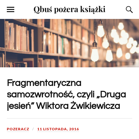
Qbuś pożera książki
Fragmentaryczna
samozwrotność, czyli „Druga
jesień” Wiktora Żwikiewicza
POZERACZ
11 LISTOPADA, 2016