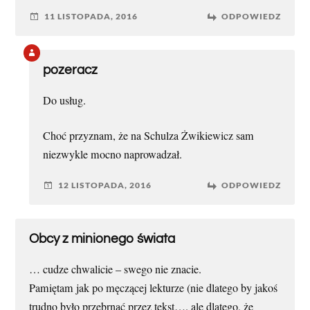
11 LISTOPADA, 2016
ODPOWIEDZ
pozeracz
Do usług.
Choć przyznam, że na Schulza Żwikiewicz sam
niezwykle mocno naprowadzał.
12 LISTOPADA, 2016
ODPOWIEDZ
Obcy z minionego świata
… cudze chwalicie – swego nie znacie.
Pamiętam jak po męczącej lekturze (nie dlatego by jakoś
trudno było przebrnąć przez tekst…. ale dlatego, że