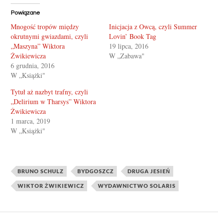
Powiązane
Mnogość tropów między
Inicjacja z Owcą, czyli Summer
okrutnymi gwiazdami, czyli
Lovin’ Book Tag
„Maszyna” Wiktora
19 lipca, 2016
Żwikiewicza
W „Zabawa"
6 grudnia, 2016
W „Książki"
Tytuł aż nazbyt trafny, czyli
„Delirium w Tharsys” Wiktora
Żwikiewicza
1 marca, 2019
W „Książki"
BRUNO SCHULZ
BYDGOSZCZ
DRUGA JESIEŃ
WIKTOR ŻWIKIEWICZ
WYDAWNICTWO SOLARIS