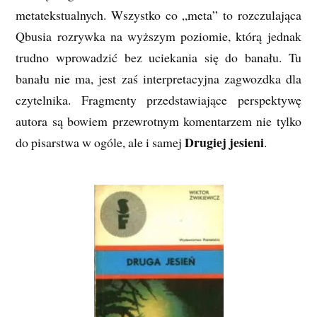
metatekstualnych. Wszystko co „meta” to rozczulająca
Qbusia rozrywka na wyższym poziomie, którą jednak
trudno wprowadzić bez uciekania się do banału. Tu
banału nie ma, jest zaś interpretacyjna zagwozdka dla
czytelnika. Fragmenty przedstawiające perspektywę
autora są bowiem przewrotnym komentarzem nie tylko
Drugiej jesieni
do pisarstwa w ogóle, ale i samej
.