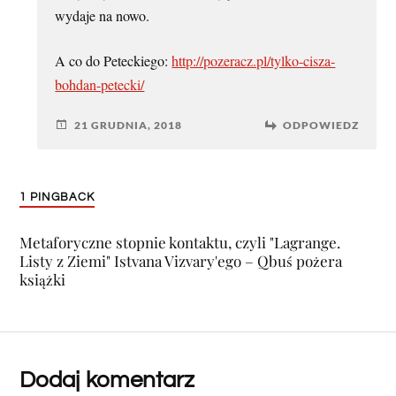
wydaje na nowo.
A co do Peteckiego:
http://pozeracz.pl/tylko-cisza-
bohdan-petecki/
21 GRUDNIA, 2018
ODPOWIEDZ
1 PINGBACK
Metaforyczne stopnie kontaktu, czyli "Lagrange.
Listy z Ziemi" Istvana Vizvary'ego – Qbuś pożera
książki
Dodaj komentarz