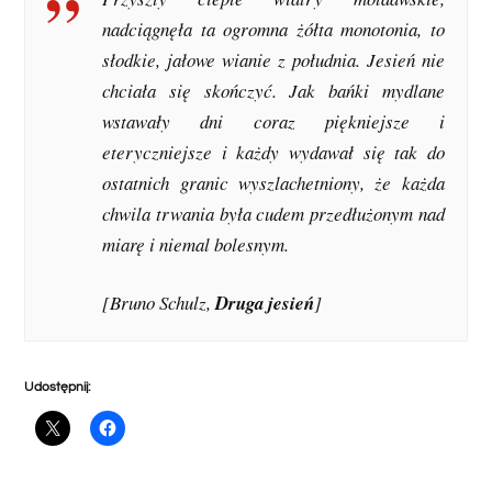
nadciągnęła ta ogromna żółta monotonia, to
słodkie, jałowe wianie z południa. Jesień nie
chciała się skończyć. Jak bańki mydlane
wstawały dni coraz piękniejsze i
eteryczniejsze i każdy wydawał się tak do
ostatnich granic wyszlachetniony, że każda
chwila trwania była cudem przedłużonym nad
miarę i niemal bolesnym.
[Bruno Schulz,
Druga jesień
]
Udostępnij: