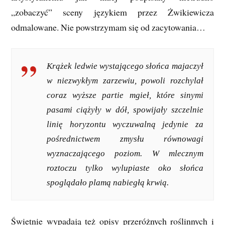
„zobaczyć” sceny językiem przez Żwikiewicza
odmalowane. Nie powstrzymam się od zacytowania…
Krążek ledwie wystającego słońca majaczył
w niezwykłym zarzewiu, powoli rozchylał
coraz wyższe partie mgieł, które sinymi
pasami ciążyły w dół, spowijały szczelnie
linię horyzontu wyczuwalną jedynie za
pośrednictwem zmysłu równowagi
wyznaczającego poziom. W mlecznym
roztoczu tylko wylupiaste oko słońca
spoglądało plamą nabiegłą krwią.
Świetnie wypadają też opisy przeróżnych roślinnych i