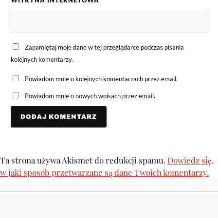
WITRYNA INTERNETOWA
Zapamiętaj moje dane w tej przeglądarce podczas pisania
kolejnych komentarzy.
Powiadom mnie o kolejnych komentarzach przez email.
Powiadom mnie o nowych wpisach przez email.
Ta strona używa Akismet do redukcji spamu.
Dowiedz się,
w jaki sposób przetwarzane są dane Twoich komentarzy.