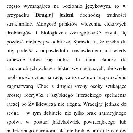
często wymagająca na poziomie językowym, to w
Drugiej jesieni
przypadku
dochodzą trudności
strukturalne. Mnogość punktów widzenia, ciekawych
drobiazgów i biologiczna szczegółowość czynią tę
powieść niełatwą w odbiorze. Sprawia to, że trzeba do
niej podejść z odpowiednim nastawieniem, a i wtedy
zapewne łatwo się odbić. Ja mam słabość do
strukturalnych zabaw i lektur wymagających, ale wiele
osób może uznać narrację za sztucznie i niepotrzebnie
zagmatwaną. Choć z drugiej strony osoby szukające
prostej rozrywki i szybkiego literackiego spełnienia
raczej po Żwikiewicza nie sięgną. Wracając jednak do
sedna – w tym debiucie nie tylko brak narracyjnego
spoiwa w postaci jakiekolwiek powracającego lub
nadrzędnego narratora, ale nie brak w nim elementów