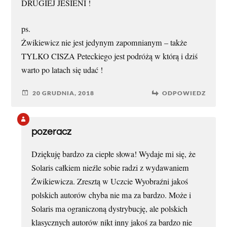
DRUGIEJ JESIENI !
ps.
Żwikiewicz nie jest jedynym zapomnianym – także
TYLKO CISZA Peteckiego jest podróżą w którą i dziś
warto po latach się udać !
20 GRUDNIA, 2018
ODPOWIEDZ
pozeracz
Dziękuję bardzo za ciepłe słowa! Wydaje mi się, że
Solaris całkiem nieźle sobie radzi z wydawaniem
Żwikiewicza. Zresztą w Uczcie Wyobraźni jakoś
polskich autorów chyba nie ma za bardzo. Może i
Solaris ma ograniczoną dystrybucję, ale polskich
klasycznych autorów nikt inny jakoś za bardzo nie