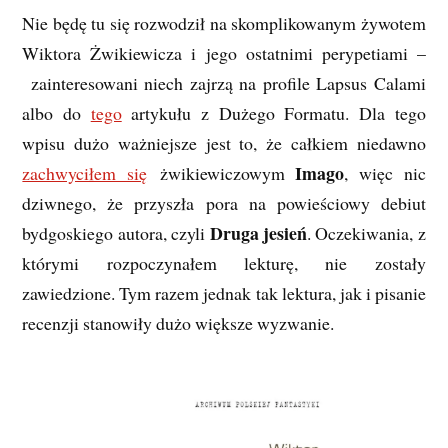
Nie będę tu się rozwodził na skomplikowanym żywotem
Wiktora Żwikiewicza i jego ostatnimi perypetiami –
zainteresowani niech zajrzą na profile Lapsus Calami
albo do
tego
artykułu z Dużego Formatu. Dla tego
wpisu dużo ważniejsze jest to, że całkiem niedawno
Imago
zachwyciłem się
żwikiewiczowym
, więc nic
dziwnego, że przyszła pora na powieściowy debiut
Druga jesień
bydgoskiego autora, czyli
. Oczekiwania, z
którymi rozpoczynałem lekturę, nie zostały
zawiedzione. Tym razem jednak tak lektura, jak i pisanie
recenzji stanowiły dużo większe wyzwanie.