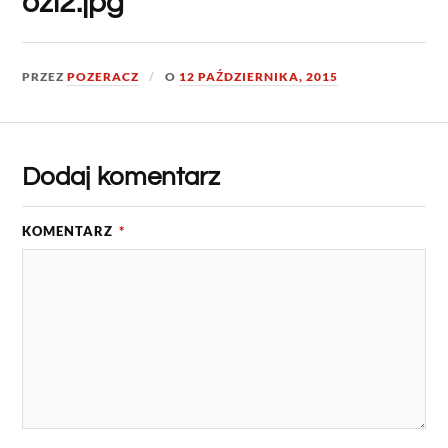
ozi2.jpg
PRZEZ
POZERACZ
O
12 PAŹDZIERNIKA, 2015
Dodaj komentarz
KOMENTARZ
*