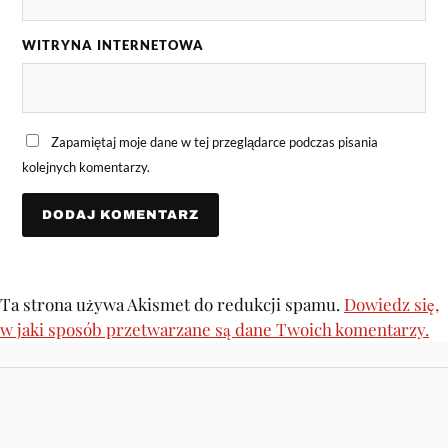
WITRYNA INTERNETOWA
Zapamiętaj moje dane w tej przeglądarce podczas pisania
kolejnych komentarzy.
Ta strona używa Akismet do redukcji spamu.
Dowiedz się,
w jaki sposób przetwarzane są dane Twoich komentarzy.