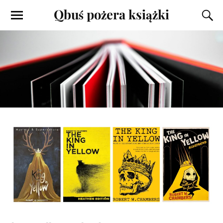
Qbuś pożera książki