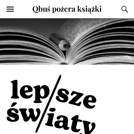
Qbuś pożera książki