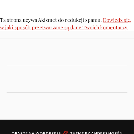
Ta strona używa Akismet do redukcji spamu.
Dowiedz się,
w jaki sposób przetwarzane są dane Twoich komentarzy.
&
OPARTE NA
WORDPRESS
THEME BY
ANDERS NORÉN