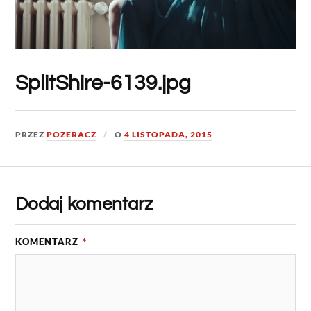
SplitShire-6139.jpg
PRZEZ
POZERACZ
O
4 LISTOPADA, 2015
Dodaj komentarz
KOMENTARZ
*