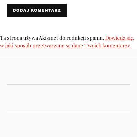
Ta strona używa Akismet do redukcji spamu.
Dowiedz się,
w jaki sposób przetwarzane są dane Twoich komentarzy.