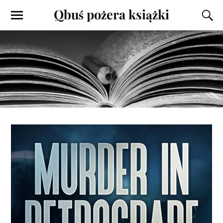
Qbuś pożera książki